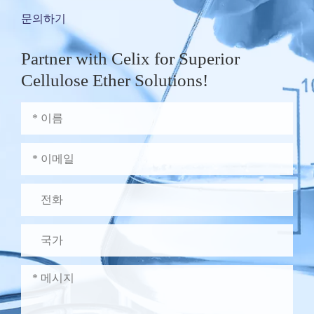
문의하기
Partner with Celix for Superior
Cellulose Ether Solutions!