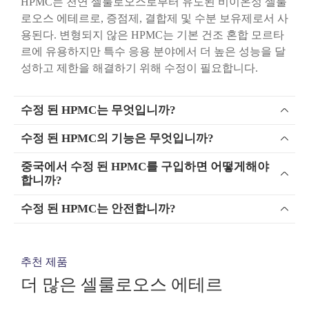
HPMC는 천연 셀룰로오스로부터 유도된 비이온성 셀룰
로오스 에테르로, 증점제, 결합제 및 수분 보유제로서 사
용된다. 변형되지 않은 HPMC는 기본 건조 혼합 모르타
르에 유용하지만 특수 응용 분야에서 더 높은 성능을 달
성하고 제한을 해결하기 위해 수정이 필요합니다.
수정 된 HPMC는 무엇입니까?

수정 된 HPMC의 기능은 무엇입니까?

중국에서 수정 된 HPMC를 구입하면 어떻게해야

합니까?
수정 된 HPMC는 안전합니까?

추천 제품
더 많은 셀룰로오스 에테르