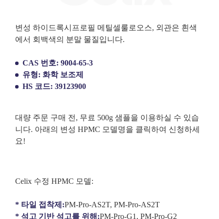
변성 하이드록시프로필 메틸셀룰로오스, 외관은 흰색
에서 회백색의 분말 물질입니다.
CAS 번호: 9004-65-3
유형: 화학 보조제
HS 코드: 39123900
대량 주문 구매 전, 무료 500g 샘플을 이용하실 수 있습
니다. 아래의 변성 HPMC 모델명을 클릭하여 신청하세
요!
Celix 수정 HPMC 모델:
* 타일 접착제:
PM-Pro-AS2T, PM-Pro-AS2T
* 석고 기반 석고를 위해:
PM-Pro-G1, PM-Pro-G2