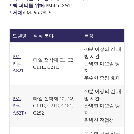
* 벽 퍼티를 위해:
PM-Pro-SWP
* 세제:
PM-Pro-75US
모델명
적용 분야
특징
40분 이상의 긴 개
PM-
방 시간
타일 접착제 C1, C2,
Pro-
완벽한 미끄럼 방
C1TE, C2TE
AS2T
지
우수한 증점 효과
40분 이상의 긴 개
PM-
타일 접착제 C1, C2,
방 시간
Pro-
C1TE, C2TE, C1S1,
완벽한 미끄럼 방
AS2T+
C2S2
지
완벽한 작업성
우수한 시공 성능