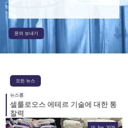
문의 보내기
모든 뉴스
뉴스룸
셀룰로오스 에테르 기술에 대한 통
찰력
16. Jun. 2026