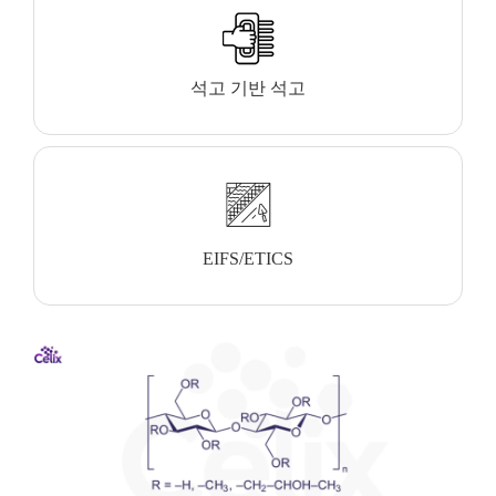
석고 기반 석고
EIFS/ETICS