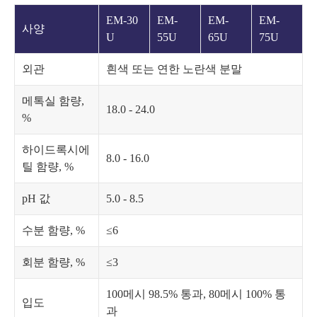
EM-30
EM-
EM-
EM-
사양
U
55U
65U
75U
외관
흰색 또는 연한 노란색 분말
메톡실 함량,
18.0 - 24.0
%
하이드록시에
8.0 - 16.0
틸 함량, %
pH 값
5.0 - 8.5
수분 함량, %
≤6
회분 함량, %
≤3
100메시 98.5% 통과, 80메시 100% 통
입도
과