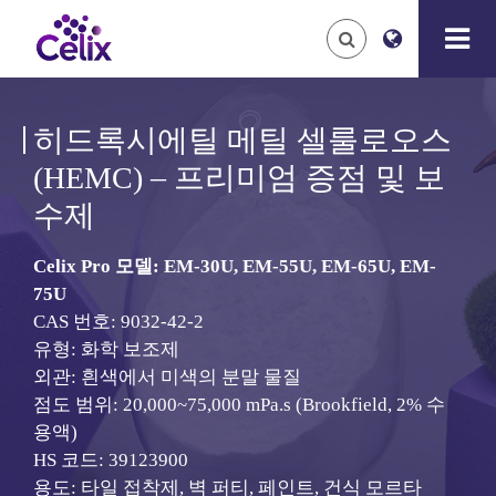
히드록시에틸 메틸 셀룰로오스
(HEMC) – 프리미엄 증점 및 보
수제
Celix Pro 모델: EM-30U,
EM-55U,
EM-65U,
EM-
75U
CAS 번호:
9032-42-2
유형: 화학 보조제
외관: 흰색에서 미색의 분말 물질
점도 범위: 20,000~75,000 mPa.s (Brookfield, 2% 수
용액)
HS 코드: 39123900
용도: 타일 접착제, 벽 퍼티, 페인트, 건식 모르타