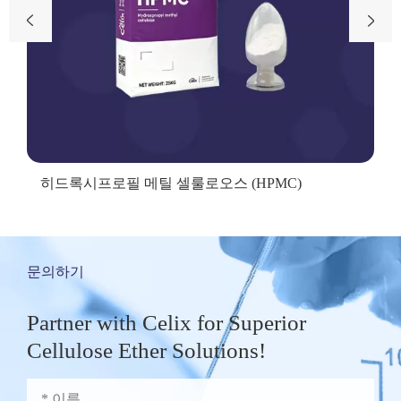


히드록시프로필 메틸 셀룰로오스 (HPMC)
문의하기
Partner with Celix for Superior
Cellulose Ether Solutions!