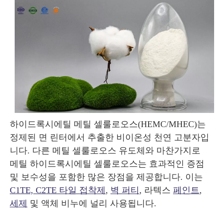
하이드록시에틸 메틸 셀룰로오스(HEMC/MHEC)는
정제된 면 린터에서 추출한 비이온성 천연 고분자입
니다. 다른 메틸 셀룰로오스 유도체와 마찬가지로
메틸 하이드록시에틸 셀룰로오스는 효과적인 증점
및 보수성을 포함한 많은 장점을 제공합니다. 이는
C1TE, C2TE 타일 접착제
,
벽 퍼티
, 라텍스
페인트
,
세제
및 액체 비누에 널리 사용됩니다.