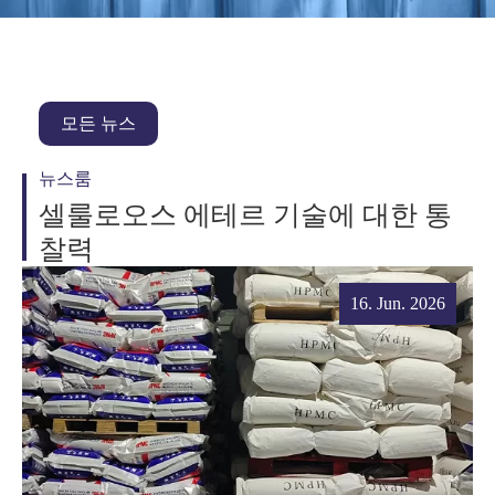
모든 뉴스
뉴스룸
셀룰로오스 에테르 기술에 대한 통
찰력
16. Jun. 2026