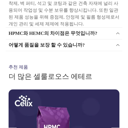
착제, 벽 퍼티, 석고 및 코팅과 같은 건축 자재에 널리 사
용되어 작업성 및 수분 보유를 향상시킵니다. 또한 일관
된 제품 성능을 위해 증점제, 안정제 및 필름 형성제로서
개인 관리 및 세제 제제에 적용됩니다.
HPMC와 HEMC의 차이점은 무엇입니까?

어떻게 품질을 보장 할 수 있습니까?

추천 제품
더 많은 셀룰로오스 에테르