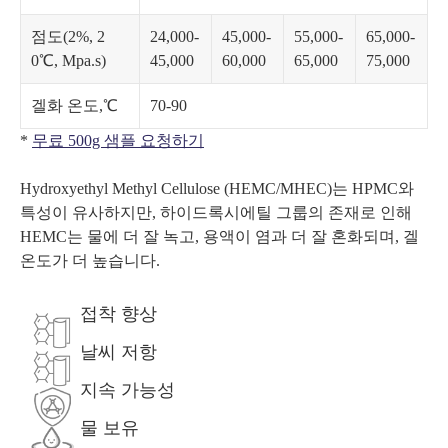
점도(2%, 2
24,000-
45,000-
55,000-
65,000-
0℃, Mpa.s)
45,000
60,000
65,000
75,000
겔화 온도,℃
70-90
*
무료 500g 샘플 요청하기
Hydroxyethyl Methyl Cellulose (HEMC/MHEC)는 HPMC와
특성이 유사하지만, 하이드록시에틸 그룹의 존재로 인해
HEMC는 물에 더 잘 녹고, 용액이 염과 더 잘 혼화되며, 겔
온도가 더 높습니다.
접착 향상
날씨 저항
지속 가능성
물 보유