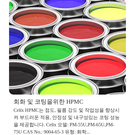
회화 및 코팅을위한 HPMC
Celix HPMC는 점도, 필름 강도 및 작업성을 향상시
켜 부드러운 적용, 안정성 및 내구성있는 코팅 성능
을 제공합니다. Celix 모델: PM-55U,PM-65U,PM-
75U CAS No.: 9004-65-3 유형: 화학...