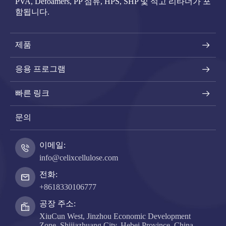
PVA, Defoamers, PP 섬유, HPS, SHP 및 석고 리타더가 포
함됩니다.
제품
응용 프로그램
빠른 링크
문의
이메일:
info@celixcellulose.com
전화:
+8618330106777
공장 주소:
XiuCun West, Jinzhou Economic Development
Zone, Shijiazhuang City, Hebei Province, China.