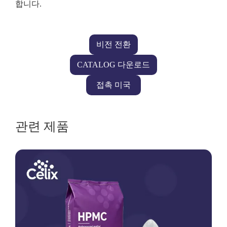
합니다.
비전 전환
CATALOG 다운로드
접촉 미국
관련 제품