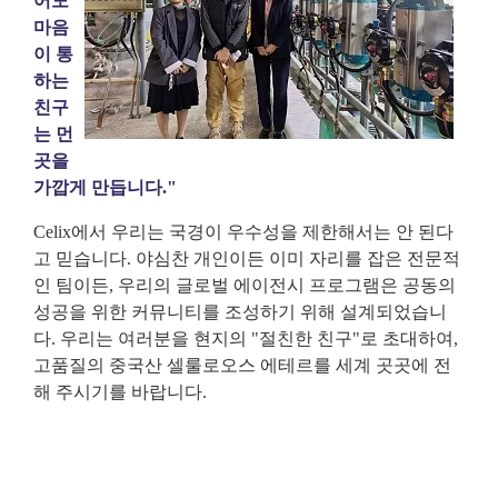
어도
마음
이 통
하는
친구
는 먼
곳을
가깝게 만듭니다."
Celix에서 우리는 국경이 우수성을 제한해서는 안 된다
고 믿습니다. 야심찬 개인이든 이미 자리를 잡은 전문적
인 팀이든, 우리의 글로벌 에이전시 프로그램은 공동의
성공을 위한 커뮤니티를 조성하기 위해 설계되었습니
다. 우리는 여러분을 현지의 "절친한 친구"로 초대하여,
고품질의 중국산 셀룰로오스 에테르를 세계 곳곳에 전
해 주시기를 바랍니다.