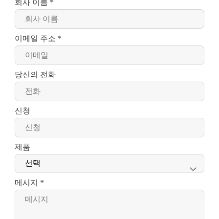
회사 이름 *
이메일 주소 *
당신의 전화
신청
제품

메시지 *