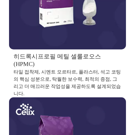
히드록시프로필 메틸 셀룰로오스
(HPMC)
타일 접착제, 시멘트 모르타르, 플라스터, 석고 코팅
의 핵심 성분으로, 탁월한 보수력, 최적의 증점, 그
리고 더 매끄러운 작업성을 제공하도록 설계되었습
니다.