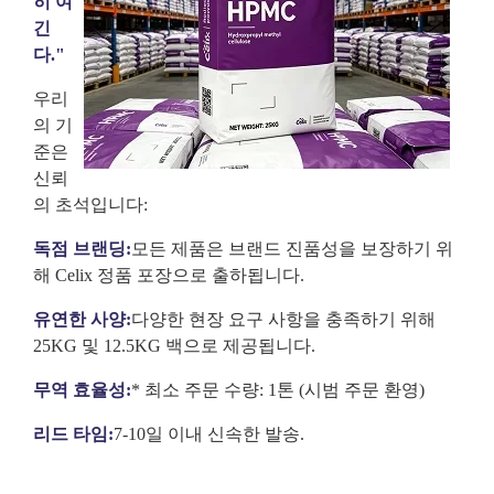
히 여
긴
다."
우리
의 기
준은
신뢰
의 초석입니다:
독점 브랜딩:
모든 제품은 브랜드 진품성을 보장하기 위
해 Celix 정품 포장으로 출하됩니다.
유연한 사양:
다양한 현장 요구 사항을 충족하기 위해
25KG 및 12.5KG 백으로 제공됩니다.
무역 효율성:
* 최소 주문 수량: 1톤 (시범 주문 환영)
리드 타임:
7-10일 이내 신속한 발송.