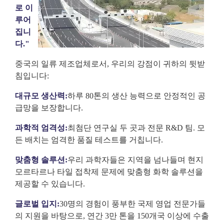
로 이
루어
집니
다."
중국의 일류 제조업체로서, 우리의 강점이 귀하의 뒷받
침입니다:
대규모 생산력:
하루 80톤의 생산 능력으로 안정적인 공
급망을 보장합니다.
과학적 엄격성:
최첨단 연구실 두 곳과 전문 R&D 팀. 모
든 배치는 엄격한 품질 테스트를 거칩니다.
맞춤형 솔루션:
우리 과학자들은 지역을 넘나들며 현지
모르타르나 타일 접착제 문제에 맞춤형 화학 솔루션을
제공할 수 있습니다.
글로벌 입지:
30명의 경험이 풍부한 국제 영업 전문가들
의 지원을 바탕으로, 연간 3만 톤을 150개국 이상에 수출