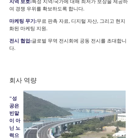
지역 보호:
특정 지역/국가에 대해 최저가 보장을 제공하
여 경쟁 우위를 확보하도록 합니다.
마케팅 무기:
무료 판촉 자료, 디지털 자산, 그리고 현지
화된 마케팅 지원.
전시 협업:
글로벌 무역 전시회에 공동 전시를 초대합니
다.
회사 역량
"성
공은
빈말
이 아
닌 노
력으