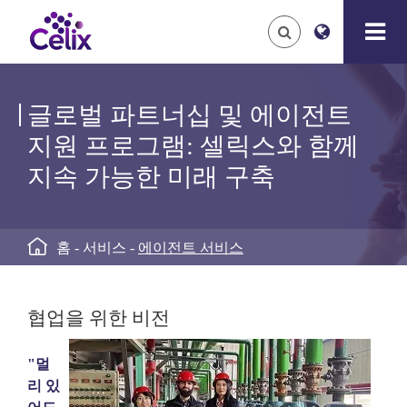
글로벌 파트너십 및 에이전트
지원 프로그램: 셀릭스와 함께
지속 가능한 미래 구축

홈
서비스
에이전트 서비스
협업을 위한 비전
"멀
리 있